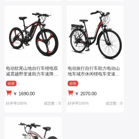
电动软尾山地自行车锂电双
电动旅行自行车助力电动山
减震越野变速助力车速降电
地车城市休闲锂电车变速公
动车
路车
自营
自营
￥
1690.00
￥
2070.00
好评率100%
成交数：0
好评率100%
成交数：0