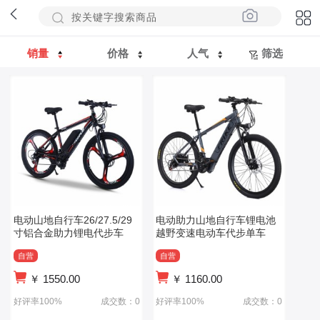
销量
价格
人气
筛选
电动山地自行车26/27.5/29
电动助力山地自行车锂电池
寸铝合金助力锂电代步车
越野变速电动车代步单车
自营
自营
￥
1550.00
￥
1160.00
好评率100%
成交数：0
好评率100%
成交数：0