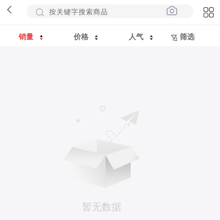
销量
价格
人气
筛选
暂无数据