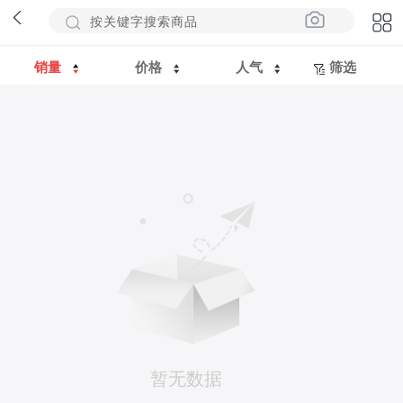
销量
价格
人气
筛选
暂无数据