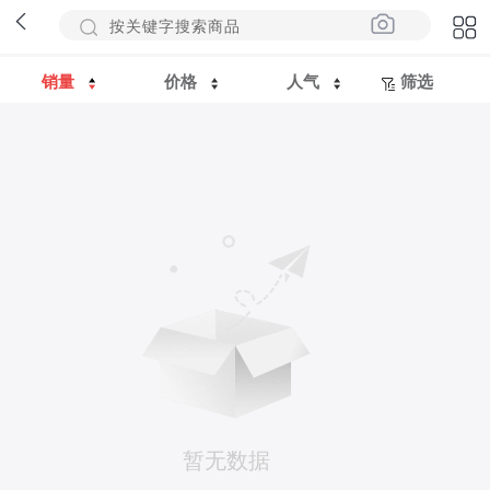
销量
价格
人气
筛选
暂无数据