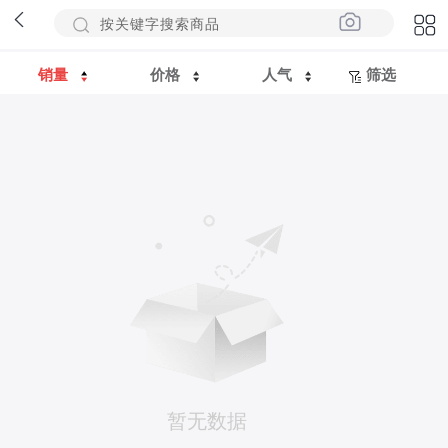
销量
价格
人气
筛选
暂无数据