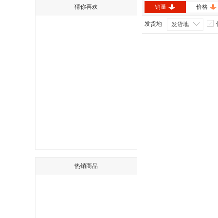
猜你喜欢
销量
价格
发货地
发货地
热销商品