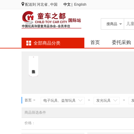
配送到
河北省 , 中国
中文
|
English
搜
商品
首页
委托采购
全部商品分类
首页
>
>
>
电子玩具、益智玩具
发光玩具
商品筛选条件
价格：