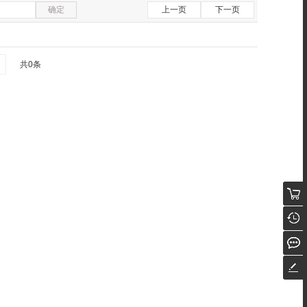
确定
上一页
下一页
共0条