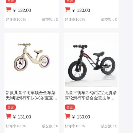
自营
自营
￥
132.00
￥
130.00
好评率100%
成交数：0
好评率100%
成交数：0
新款儿童平衡车镁合金车架
儿童平衡车2-6岁宝宝无脚踏
无脚踏滑行车1-3-6岁宝宝学
两轮滑行车镁合金竞技单车
步车
平衡车儿童
自营
自营
￥
131.00
￥
130.00
好评率100%
成交数：0
好评率100%
成交数：0