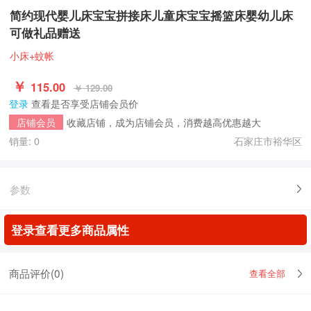
简约现代婴儿床宝宝拼接床儿童床宝宝摇篮床婴幼儿床
可做礼品赠送
小床+蚊帐
￥
115.00
￥ 129.00
登录
查看是否享受店铺会员价
收藏店铺，成为店铺会员，消费越高优惠越大
店铺会员
销量: 0
石家庄市裕华区
参数
登录查看更多商品属性
商品评价(
0
)
查看全部