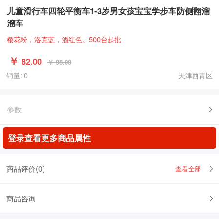
儿童滑行车四轮平衡车1-3岁男女孩宝宝学步车防侧翻溜
溜车
樱花粉，洛克蓝，酒红色。500台起批
￥
82.00
￥ 98.00
销量: 0
天津西青区
参数
登录查看更多商品属性
商品评价(
0
)
查看全部
商品咨询