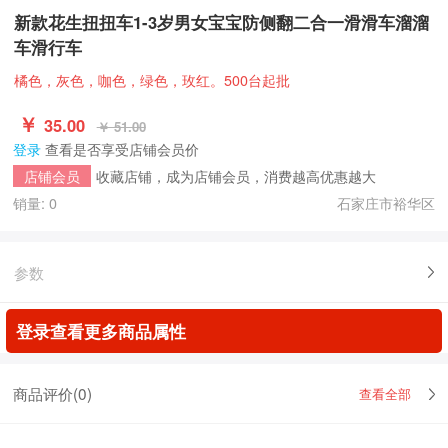
新款花生扭扭车1-3岁男女宝宝防侧翻二合一滑滑车溜溜
车滑行车
橘色，灰色，咖色，绿色，玫红。500台起批
￥
35.00
￥ 51.00
登录
查看是否享受店铺会员价
收藏店铺，成为店铺会员，消费越高优惠越大
店铺会员
销量: 0
石家庄市裕华区
参数
登录查看更多商品属性
商品评价(
0
)
查看全部