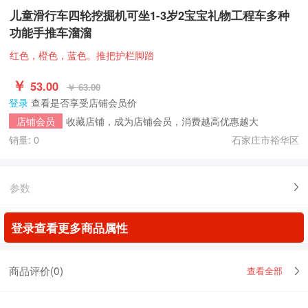
儿童滑行车四轮挖掘机可坐1-3岁2宝宝礼物工程车多种
功能手推车溜溜
红色，橙色，蓝色。推把护栏脚踏
￥
53.00
￥ 63.00
登录
查看是否享受店铺会员价
收藏店铺，成为店铺会员，消费越高优惠越大
店铺会员
销量: 0
石家庄市裕华区
参数
登录查看更多商品属性
商品评价(
0
)
查看全部