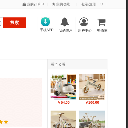
◇
◇
我的订单
|
我的收藏
|
登录/注册
|
搜索
手机APP
我的消息
用户中心
购物车
看了又看
￥54.00
￥100.00