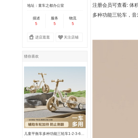
注册会员可查看: 
地址：童车之都办公室
多种功能三轮车，
音
描述
服务
物流
5
5
5
进店逛逛
关注店铺
猜你喜欢
儿童平衡车多种功能三轮车1-2-3-6岁宝宝自行车母婴二合一滑行