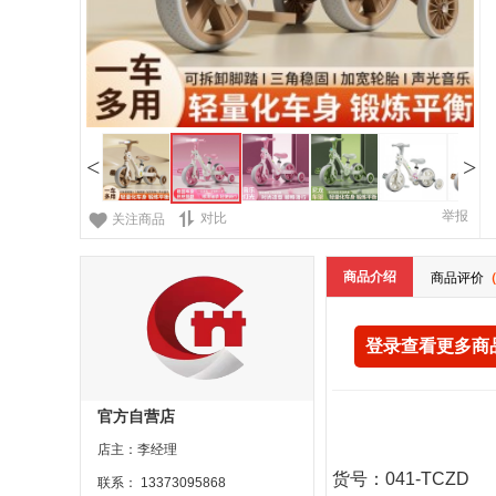
<
>
举报
对比
关注商品
商品介绍
商品评价
（
登录查看更多商
官方自营店
店主：李经理
货号：041-TCZD
联系： 13373095868