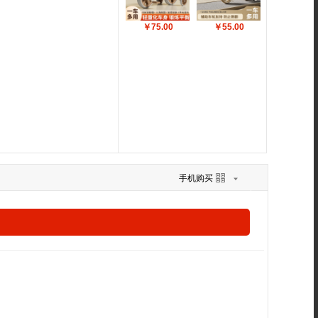
￥75.00
￥55.00
手机购买