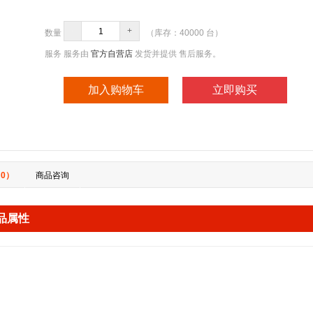
-
+
数量
（库存：
40000
台）
服务
服务由
官方自营店
发货并提供 售后服务。
加入购物车
立即购买
0）
商品咨询
品属性