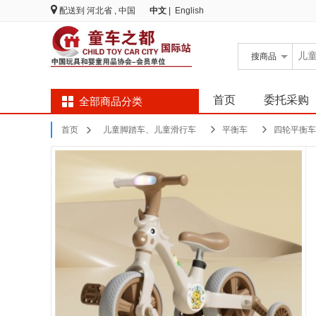
配送到
河北省 , 中国
中文
|
English
搜
商品
首页
委托采购
全部商品分类
首页
儿童脚踏车、儿童滑行车
平衡车
四轮平衡车