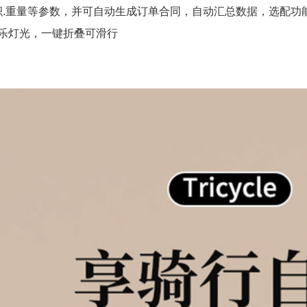
体积.重量等参数，并可自动生成订单合同，自动汇总数据，选配功
乐灯光，
一键折叠可滑行