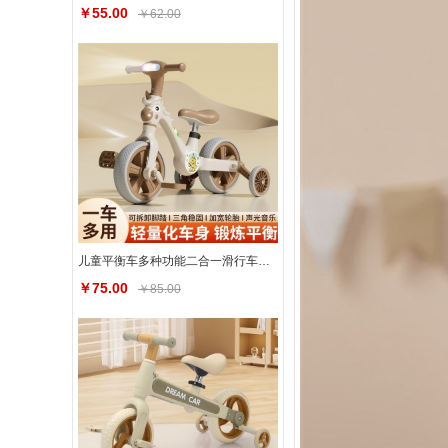
￥55.00
￥62.00
儿童平衡车多种功能二合一滑行车防摔可调节2-6岁宝宝三轮车
￥75.00
￥85.00