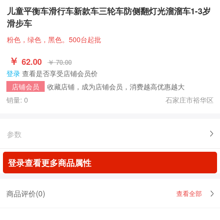
儿童平衡车滑行车新款车三轮车防侧翻灯光溜溜车1-3岁
滑步车
粉色，绿色，黑色。500台起批
￥
62.00
￥ 70.00
登录
查看是否享受店铺会员价
收藏店铺，成为店铺会员，消费越高优惠越大
店铺会员
销量: 0
石家庄市裕华区
参数
登录查看更多商品属性
商品评价(
0
)
查看全部