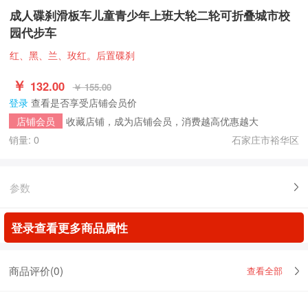
成人碟刹滑板车儿童青少年上班大轮二轮可折叠城市校
园代步车
红、黑、兰、玫红。后置碟刹
￥
132.00
￥ 155.00
登录
查看是否享受店铺会员价
收藏店铺，成为店铺会员，消费越高优惠越大
店铺会员
销量: 0
石家庄市裕华区
参数
登录查看更多商品属性
商品评价(
0
)
查看全部