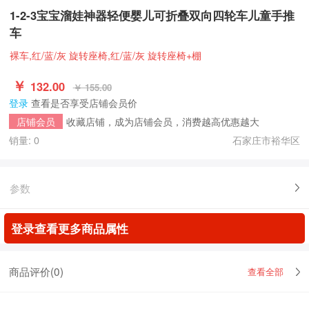
1-2-3宝宝溜娃神器轻便婴儿可折叠双向四轮车儿童手推
车
裸车,红/蓝/灰 旋转座椅,红/蓝/灰 旋转座椅+棚
￥
132.00
￥ 155.00
登录
查看是否享受店铺会员价
收藏店铺，成为店铺会员，消费越高优惠越大
店铺会员
销量: 0
石家庄市裕华区
参数
登录查看更多商品属性
商品评价(
0
)
查看全部