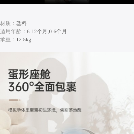
材质：
塑料
适用年龄：
6-12个月,0-6个月
承重：
12.5kg