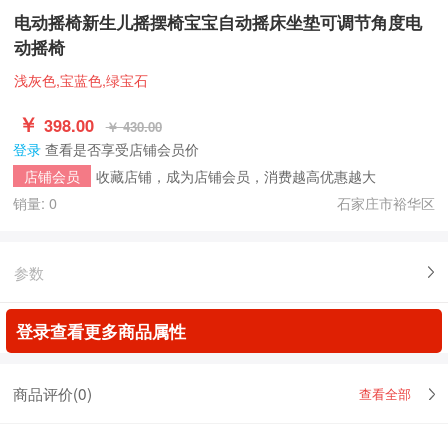
电动摇椅新生儿摇摆椅宝宝自动摇床坐垫可调节角度电
动摇椅
浅灰色,宝蓝色,绿宝石
￥
398.00
￥ 430.00
登录
查看是否享受店铺会员价
收藏店铺，成为店铺会员，消费越高优惠越大
店铺会员
销量: 0
石家庄市裕华区
参数
登录查看更多商品属性
商品评价(
0
)
查看全部